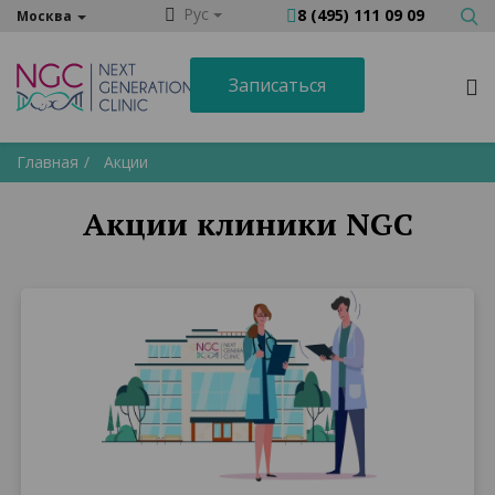
Рус
8 (495) 111 09 09
Москва
Записаться
Главная
Акции
Акции клиники NGC