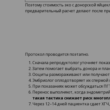
Поэтому стоимость эко с донорской яйцекл
предварительный расчет делают после при
Протокол проводится поэтапно.
Сначала репродуктолог уточняет показ
Затем помогает выбрать донора и пла
Ооциты размораживают или получают 
Эмбриолог оплодотворяет их спермой 
При показаниях может обсуждаться ПГ
Перенос выполняют, когда эндометрий
такая тактика снижает риск много
Через 12–14 дней пациентка сдает ХГЧ