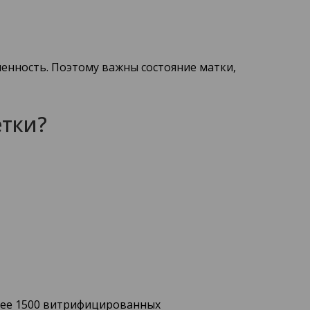
енность. Поэтому важны состояние матки,
етки?
олее 1500 витрифицированных