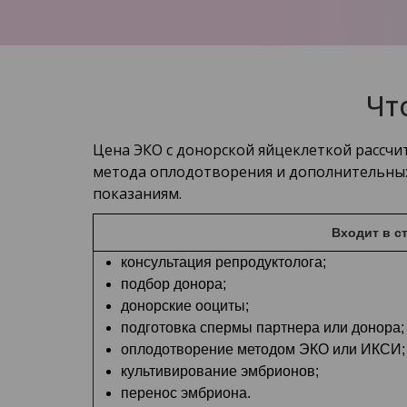
Чт
Цена ЭКО с донорской яйцеклеткой рассчи
метода оплодотворения и дополнительных 
показаниям.
Входит в с
консультация репродуктолога;
подбор донора;
донорские ооциты;
подготовка спермы партнера или донора;
оплодотворение методом ЭКО или ИКСИ;
культивирование эмбрионов;
перенос эмбриона.