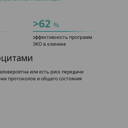
>62
%
эффективность программ
ЭКО в клинике
оцитами
аловероятна или есть риск передачи
них протоколов и общего состояния