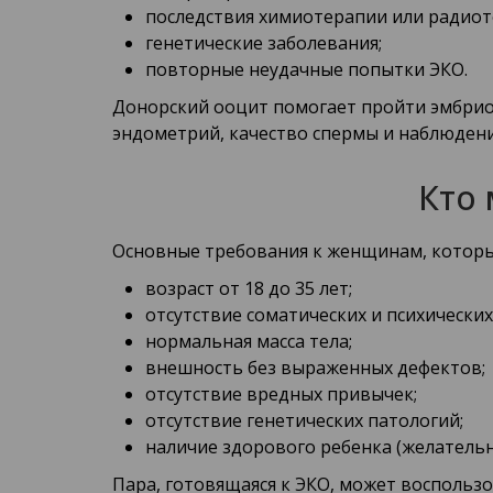
последствия химиотерапии или радиот
генетические заболевания;
повторные неудачные попытки ЭКО.
Донорский ооцит помогает пройти эмбриол
эндометрий, качество спермы и наблюдени
Кто 
Основные требования к женщинам, которы
возраст от 18 до 35 лет;
отсутствие соматических и психических
нормальная масса тела;
внешность без выраженных дефектов;
отсутствие вредных привычек;
отсутствие генетических патологий;
наличие здорового ребенка (желательн
Пара, готовящаяся к ЭКО, может воспольз