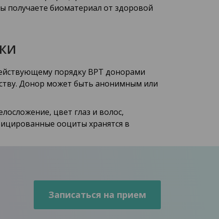
вы получаете биоматериал от здоровой
ки
действующему порядку ВРТ донорами
рству. Донор может быть анонимным или
лосложение, цвет глаз и волос,
фицированные ооциты хранятся в