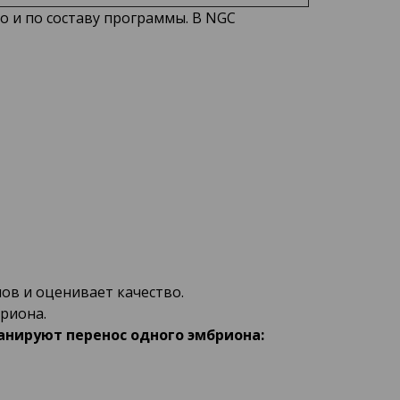
о и по составу программы. В NGC
ов и оценивает качество.
риона.
анируют перенос одного эмбриона: