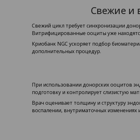
Свежие и
Свежий цикл требует синхронизации донор
Витрифицированные ооциты уже находятся 
Криобанк NGC ускоряет подбор биоматериа
дополнительных процедур.
При использовании донорских ооцитов эн
подготовку и контролирует слизистую мат
Врач оценивает толщину и структуру эндо
воспалении, внутриматочных изменениях 