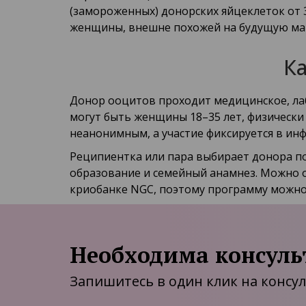
(замороженных) донорских яйцеклеток от
женщины, внешне похожей на будущую ма
К
Донор ооцитов проходит медицинское, ла
могут быть женщины 18–35 лет, физически
неанонимным, а участие фиксируется в ин
Реципиентка или пара выбирает донора по 
образование и семейный анамнез. Можно 
криобанке NGC, поэтому программу можно
Необходима консуль
Запишитесь в один клик на консу