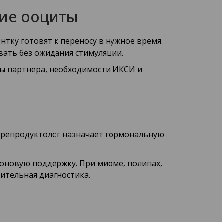
ие ооциты
тку готовят к переносу в нужное время.
вать без ожидания стимуляции.
мы партнера, необходимости ИКСИ и
о репродуктолог назначает гормональную
роновую поддержку. При миоме, полипах,
ительная диагностика.