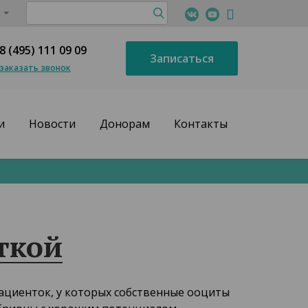
с
8 (495) 111 09 09
Записаться
заказать звонок
и
Новости
Донорам
Контакты
ткой
ациенток, у которых собственные ооциты