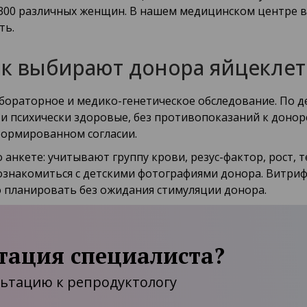
 300 различных женщин. В нашем медицинском центре 
ть.
ак выбирают донора яйцеклет
бораторное и медико-генетическое обследование. По 
 и психически здоровые, без противопоказаний к доно
формированном согласии.
анкете: учитывают группу крови, резус-фактор, рост, те
ознакомиться с детскими фотографиями донора. Витри
 планировать без ожидания стимуляции донора.
тация специалиста?
льтацию к репродуктологу