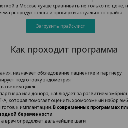
еткой в Москве лучше сравнивать не только по цене, н
ема репродуктолога и проверки актуального прайса.
Загрузить прайс-лист
Как проходит программа
ания, назначает обследование пациентке и партнеру.
нирует подготовку эндометрия.
в свежем цикле.
партнера или донора, наблюдает за развитием эмбрион
Т-А, которая помогает оценить хромосомный набор эмб
 готов к имплантации.
В современных программах пл
плодной беременности
.
, а врач определяет дальнейшие шаги.