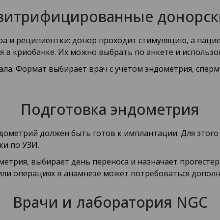
 витрифицированные донорск
а и реципиентки: донор проходит стимуляцию, а пациен
в криобанке. Их можно выбрать по анкете и использо
ла. Формат выбирает врач с учетом эндометрия, спер
Подготовка эндометрия
дометрий должен быть готов к имплантации. Для этог
ки по УЗИ.
метрия, выбирает день переноса и назначает прогесте
или операциях в анамнезе может потребоваться дополн
Врачи и лаборатория NGC