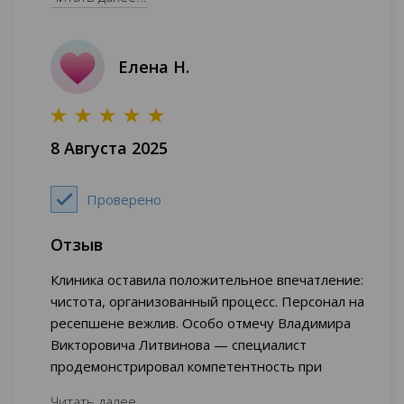
только четкая информация и конкретные шаги.
Почти спокойна за свои перспективы.
Елена Н.
8 Августа 2025
Проверено
Отзыв
Клиника оставила положительное впечатление:
чистота, организованный процесс. Персонал на
ресепшене вежлив. Особо отмечу Владимира
Викторовича Литвинова — специалист
продемонстрировал компетентность при
первичной консультации. Наличие аптеки
Читать далее...