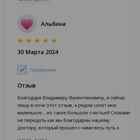
Альбина
30 Марта 2024
Проверено
Отзыв
Благодаря Владимиру Валентиновичу, я сейчас
пишу в ночи этот отзыв, а рядом сопит мое
маленькое… но такое большое счастье!!! Словами
не передать как мы благодарны нашему
доктору, который прошел с нами весь путь к
нашей долгожданной доченьке! Профессионал с
Читать далее...