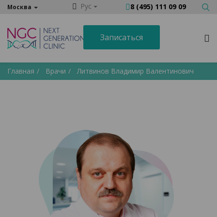
Рус
8 (495) 111 09 09
Москва
Записаться
Главная
Врачи
Литвинов Владимир Валентинович