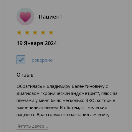
Пациент
19 Января 2024
Проверено
Отзыв
Обратилась к Владимиру Валентиновичу с
диагнозом "хронический эндометрит", плюс за
плечами у меня было несколько ЭКО, которые
закончились ничем. В общем, я - нелегкий
пациент. Врач грамотно назначил лечение,
отслеживал реакцию моего организма на
Читать далее...
препараты, регулировал при необходимости.