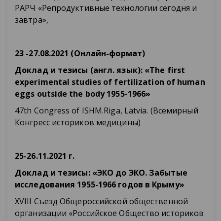
РАРЧ «Репродуктивные технологии сегодня и
завтра»,
23 -27.08.2021 (Онлайн
-формат
)
Доклад
и
тезисы
(англ
. язык
): «The first
experimental studies of fertilization of human
eggs outside the body 1955-1966»
47th Congress of ISHM.Riga, Latvia. (Всемирный
Конгресс историков медицины)
25-26.11.2021 г.
Доклад и тезисы: «ЭКО до ЭКО. Забытые
исследования 1955-1966 годов в Крыму»
ХVIII Съезд Общероссийской общественной
организации «Российское Общество историков