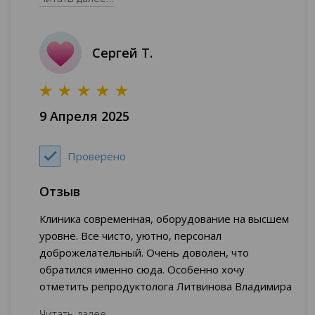
упрощает получение препаратов. Готова
продолжить лечение под его наблюдением.
Сергей Т.
9 Апреля 2025
Проверено
Отзыв
Клиника современная, оборудование на высшем
уровне. Все чисто, уютно, персонал
доброжелательный. Очень доволен, что
обратился именно сюда. Особенно хочу
отметить репродуктолога Литвинова Владимира
Валентиновича — настоящий профессионал!
Читать далее...