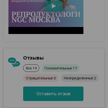
Отзывы
Все
19
Положительные
17
Отрицательные
0
Неопределенные
2
Оставить отзыв