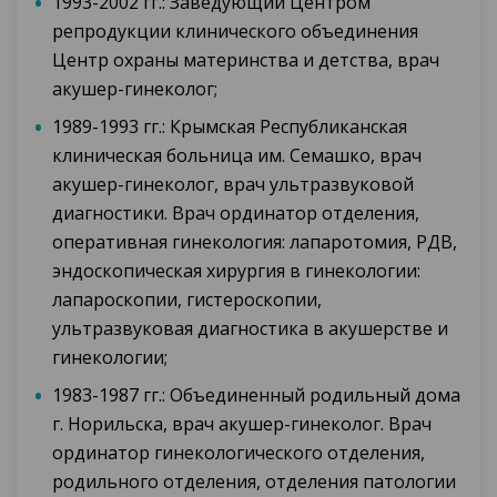
1993-2002 гг.: Заведующий Центром
репродукции клинического объединения
Центр охраны материнства и детства, врач
акушер-гинеколог;
1989-1993 гг.: Крымская Республиканская
клиническая больница им. Семашко, врач
акушер-гинеколог, врач ультразвуковой
диагностики. Врач ординатор отделения,
оперативная гинекология: лапаротомия, РДВ,
эндоскопическая хирургия в гинекологии:
лапароскопии, гистероскопии,
ультразвуковая диагностика в акушерстве и
гинекологии;
1983-1987 гг.: Объединенный родильный дома
г. Норильска, врач акушер-гинеколог. Врач
ординатор гинекологического отделения,
родильного отделения, отделения патологии