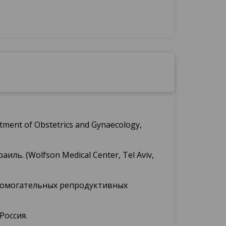
ent of Obstetrics and Gynaecology,
ь. (Wolfson Medical Center, Tel Aviv,
спомогательных репродуктивных
Россия.