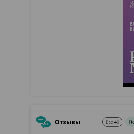
Отзывы
Все
40
П