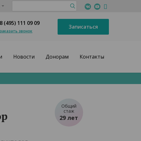
с
8 (495) 111 09 09
Записаться
заказать звонок
и
Новости
Донорам
Контакты
Общий
стаж
ор
29 лет