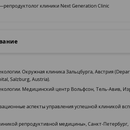
репродуктолог клиники Next Generation Clinic
вание
екологии. Окружная клиника Зальцбурга, Австрия (Departm
tal, Salzburg, Austria).
екологии. Медицинский центр Вольфсон, Тель-Авив, Израил
анизационные аспекты управления успешной клиникой в
линикой репродуктивной медицины», Санкт-Петербург, 