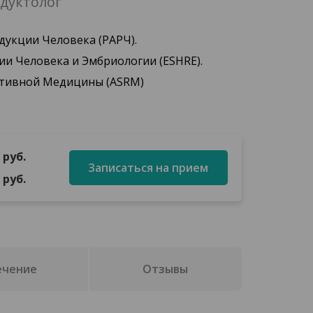
дуктолог
дукции Человека (РАРЧ).
и Человека и Эмбриологии (ESHRE).
ктивной Медицины (ASRM)
 руб.
Записаться на прием
 руб.
ечение
Отзывы