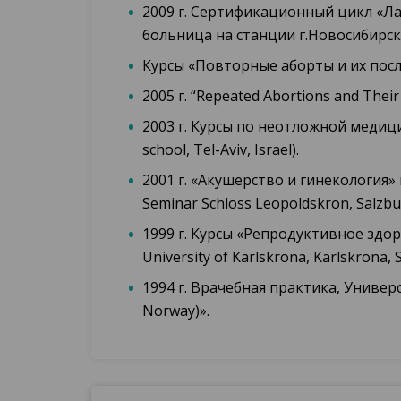
2009 г. Сертификационный цикл «Л
больница на станции г.Новосибирск
Курсы «Повторные аборты и их после
2005 г. “Repeated Abortions and Thei
2003 г. Курсы по неотложной медицин
school, Tel-Aviv, Israel).
2001 г. «Акушерство и гинекология» 
Seminar Schloss Leopoldskron, Salzbur
1999 г. Курсы «Репродуктивное здор
University of Karlskrona, Karlskrona, 
1994 г. Врачебная практика, Универс
Norway)».