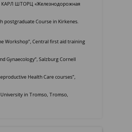
ики КАРЛ ШТОРЦ «Железнодорожная
postgraduate Course in Kirkenes.
orkshop”, Central first aid training
d Gynaecology”, Salzburg Cornell
roductive Health Care courses”,
University in Tromso, Tromso,