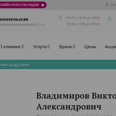
Ру
НЛАЙН КОНСУЛЬТАЦИИ
Пн-Пт: с 8:00 до 20:00
асносельская
Сб-Вс: с 9:00 до 18:00
Верхняя Красносельская 3, с.3
О клинике
Услуги
Врачи
Цены
Акци
Александрович
Владимиров Викт
Александрович