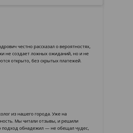
дрович честно рассказал о вероятностях,
ики не создает ложных ожиданий, но и не
ются открыто, без скрытых платежей.
олог из нашего города. Уже на
ость. Мы читали отзывы, и решили
о подход обнадежил — не обещал чудес,