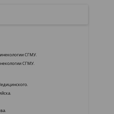
гинекологии СГМУ.
инекологии СГМУ.
Медицинского.
ийска.
ва.