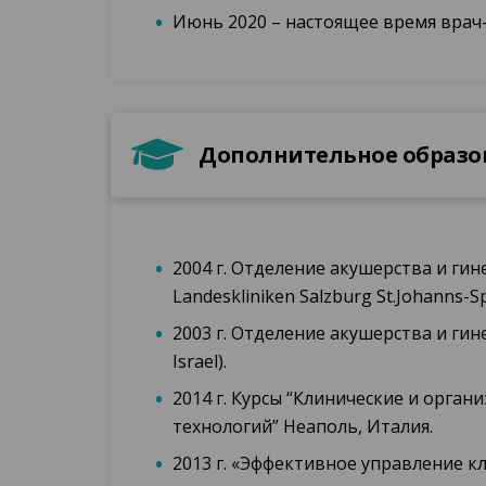
Июнь 2020 – настоящее время врач—
Дополнительное образо
2004 г. Отделение акушерства и гин
Landeskliniken Salzburg St.Johanns-Spi
2003 г. Отделение акушерства и гин
Israel).
2014 г. Курсы “Клинические и орг
технологий” Неаполь, Италия.
2013 г. «Эффективное управление к