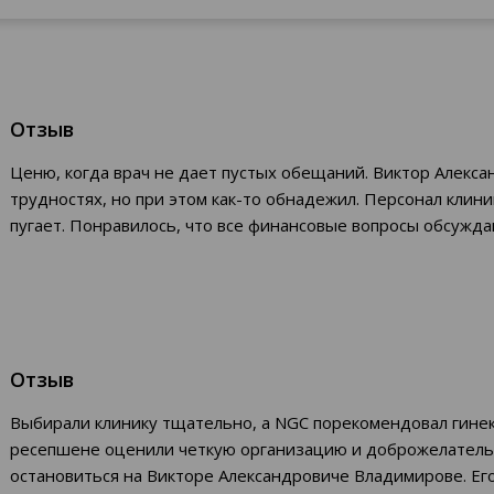
Отзыв
Ценю, когда врач не дает пустых обещаний. Виктор Алексан
трудностях, но при этом как-то обнадежил. Персонал клин
пугает. Понравилось, что все финансовые вопросы обсужда
Отзыв
Выбирали клинику тщательно, а NGC порекомендовал гинек
ресепшене оценили четкую организацию и доброжелательн
остановиться на Викторе Александровиче Владимирове. Ег