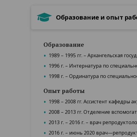
Образование и опыт ра
Образование
1989 – 1995 гг. – Архангельская го
1996 г. – Интернатура по специаль
1998 г. – Ординатура по специальн
Опыт работы
1998 – 2008 гг. Ассистент кафедры
2008 – 2013 гг. Отделение вспомог
2013 г. – 2016 г. – врач репродукто
2016 г. – июнь 2020 врач—репродук