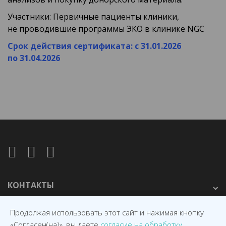
Участники: Первичные пациенты клиники,
не проводившие программы ЭКО в клинике NGC
Срок действия сертификата: с 31.01.2026
по 31.04.2026
КОНТАКТЫ
Продолжая использовать этот сайт и нажимая кнопку
«Согласен(на)», вы даете
согласие на обработку