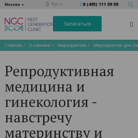
Рус
8 (495) 111 09 09
Москва
Записаться
Главная
О клинике
Мероприятия
Мероприятия для сп
Репродуктивная
медицина и
гинекология -
навстречу
материнству и