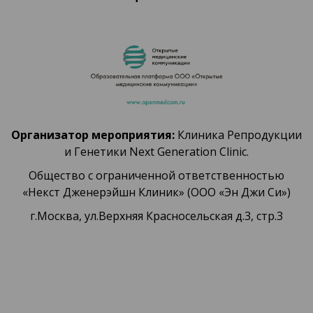
Организатор мероприятия:
Клиника Репродукции
и Генетики Next Generation Clinic.
Общество с ограниченной ответственностью
«Некст Дженерэйшн Клиник» (ООО «Эн Джи Си»)
г.Москва, ул.Верхняя Красносельская д.3, стр.3