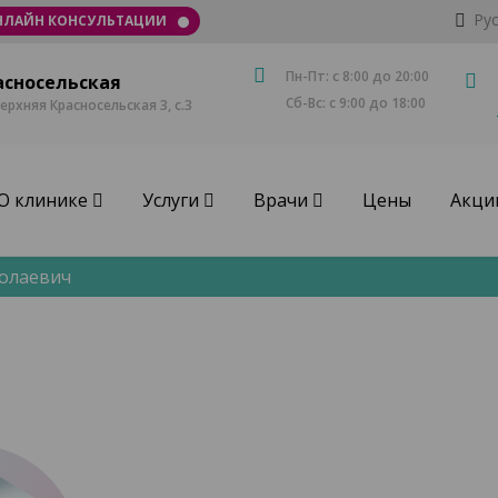
Ру
НЛАЙН КОНСУЛЬТАЦИИ
Пн-Пт: с 8:00 до 20:00
асносельская
Сб-Вс: с 9:00 до 18:00
Верхняя Красносельская 3, с.3
О клинике
Услуги
Врачи
Цены
Акци
олаевич