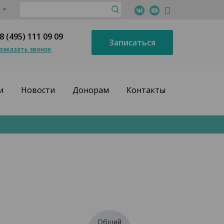
с
8 (495) 111 09 09
Записаться
заказать звонок
и
Новости
Донорам
Контакты
Общий