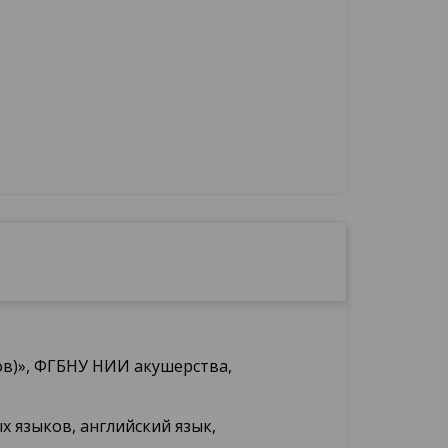
ов)», ФГБНУ НИИ акушерства,
х языков, английский язык,