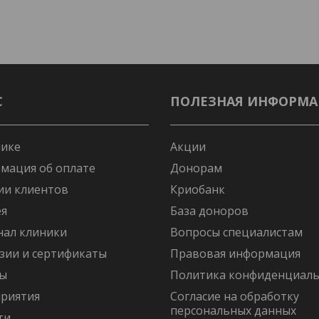
С
ПОЛЕЗНАЯ ИНФОРМ
нике
Акции
мация об оплате
Донорам
ии клиентов
Криобанк
ея
База доноров
нал клиники
Вопросы специалистам
зии и сертификаты
Правовая информация
ы
Политика конфиденциаль
риятия
Согласие на обработку
персональных данных
ти