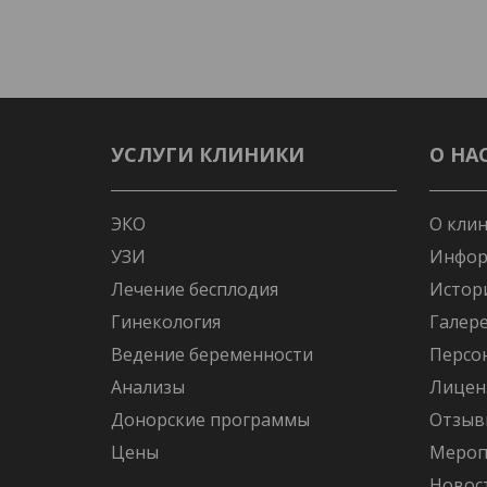
УСЛУГИ КЛИНИКИ
О НА
ЭКО
О кли
УЗИ
Инфор
Лечение бесплодия
Истор
Гинекология
Галер
Ведение беременности
Персо
Анализы
Лицен
Донорские программы
Отзыв
Цены
Мероп
Новос