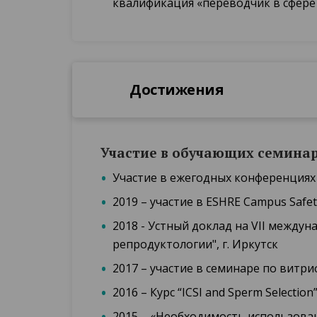
квалификация «переводчик в сфере
Достижения
Участие в обучающих семина
Участие в ежегодных конференция
2019 – участие в ESHRE Campus Safety
2018 - Устный доклад на VII межд
репродуктологии", г. Иркутск
2017 – участие в семинаре по витри
2016 – Курс “ICSI and Sperm Selection
2015 – «Необходимость использова