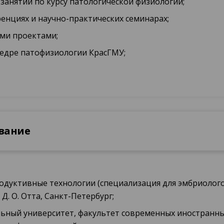
занятий по курсу патологической физиологии;
енциях и научно-практических семинарах;
ми проектами;
федре патофизиологии КрасГМУ;
вание
родуктивные технологии (специализация для эмбриолог
Д. О. Отта, Санкт-Петербург;
ральный университет, факультет современных иностранны