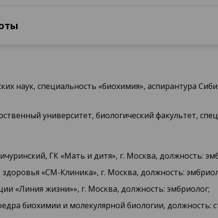
боты
ческих наук, специальность «биохимия», аспирантура Си
ударственный университет, биологический факультет, спе
чуринский, ГК «Мать и дитя», г. Москва, должность: эм
 здоровья «СМ-Клиника», г. Москва, должность: эмбриол
ии «Линия жизни»», г. Москва, должность: эмбриолог;
афедра биохимии и молекулярной биологии, должность: 