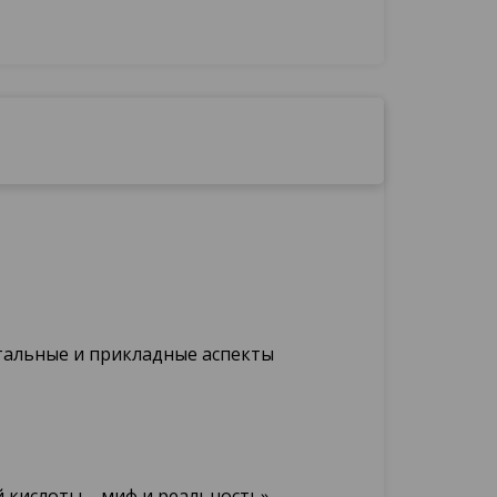
тальные и прикладные аспекты
кислоты – миф и реальность»,