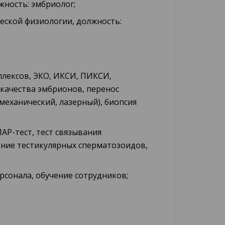
жность: эмбриолог;
еской физиологии, должность:
лексов, ЭКО, ИКСИ, ПИКСИ,
 качества эмбрионов, перенос
механический, лазерный), биопсия
АР-тест, тест связывания
ение тестикулярных сперматозоидов,
рсонала, обучение сотрудников;