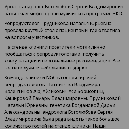
Уролог-андролог Боголюбов Сергей Владимирович
развенчал мифы о роли мужчины в программе ЭКО.
Репродуктолог Прудникова Наталья Юрьевна
провела круглый стол c пациентами, где ответила
на вопросы участников.
На стенде клиники посетители могли лично
пообщаться с репродуктологами, получить
консультации и персональные рекомендации. Все
гости получили небольшие подарки.
Команда клиники NGC в составе врачей-
репродуктологов: Литвинова Владимира
Валентиновича, Айзикович Аси Борисовны,
Кашировой Тамары Владимировны, Прудниковой
Натальи Юрьевны, генетика Богдановой Дарьи
Александровны, андролога Боголюбова Сергея
Владимировича была рада видеть такое большое
количество гостей на стенде клиники. Наши