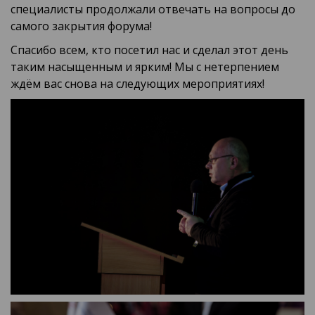
специалисты продолжали отвечать на вопросы до
самого закрытия форума!
Спасибо всем, кто посетил нас и сделал этот день
таким насыщенным и ярким! Мы с нетерпением
ждём вас снова на следующих мероприятиях!