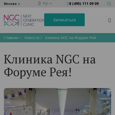
Рус
8 (495) 111 09 09
Москва
Записаться
Главная
Новости
Клиника NGC на Форуме Рея!
Клиника NGC на
Форуме Рея!