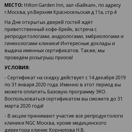
МЕСТО:
Hilton Garden Inn, зал «Байкал», по адресу
г.Москва, ул.Верхняя Красносельская д.11а, стр.4
На Дне открытых дверей гостей ждёт
приветственный кофе-брейк, встреча с
репродуктологами, андрологами, эмбриологами и
гинекологами клиники! Интересные доклады и
выдача именных сертификатов. Также, мы
проведём розыгрыш призов!
УСЛОВИЯ:
- Сертификат на скидку действует с 14 декабря 2019
по 31 января 2020 года. Именно в этот период вы
можете оплатить Базовую программу ЭКО.
Воспользоваться сертификатом вы сможете до 31
марта 2020 года!
- В акции принимают участие все репродуктологи
клиники NGC Москва, кроме медицинского
директора клиник Корнилова Н.В.