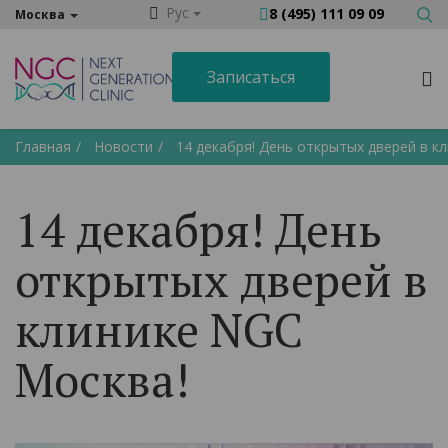
Рус
8 (495) 111 09 09
Москва
Записаться
Главная
Новости
14 декабря! День открытых дверей в к
14 декабря! День
открытых дверей в
клинике NGC
Москва!