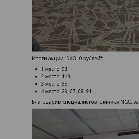
Итоги акции "ЭКО=0 рублей":
1 место: 93
2 место: 113
3 место: 35
4 место: 29, 67, 68, 91
Благодарим специалистов клиники NGC, за