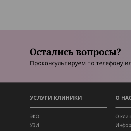
Остались вопросы?
Проконсультируем по телефону ил
УСЛУГИ КЛИНИКИ
О НА
ЭКО
О кли
УЗИ
Инфор