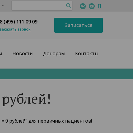
с
8 (495) 111 09 09
Записаться
заказать звонок
и
Новости
Донорам
Контакты
 рублей!
 = 0 рублей" для первичных пациентов!