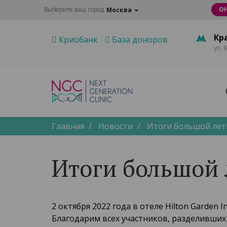
Выберите ваш город:
О
Москва
Кр
Криобанк
База доноров
ул. 
Главная
Новости
Итоги большой лет
Итоги большой 
2 октября 2022 года в отеле Hilton Garden
Благодарим всех участников, разделивших 