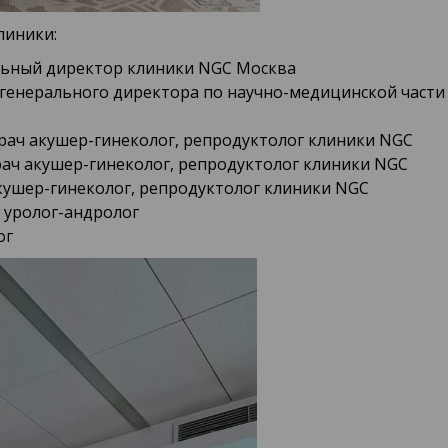
линики:
льный директор клиники NGC Москва
генерального директора по научно-медицинской части к
врач акушер-гинеколог, репродуктолог клиники NGC
ач акушер-гинеколог, репродуктолог клиники NGC
 акушер-гинеколог, репродуктолог клиники NGC
 уролог-андролог
ог