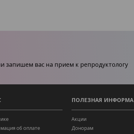
и запишем вас на прием к репродуктологу
С
ПОЛЕЗНАЯ ИНФОРМ
нике
Акции
мация об оплате
Донорам