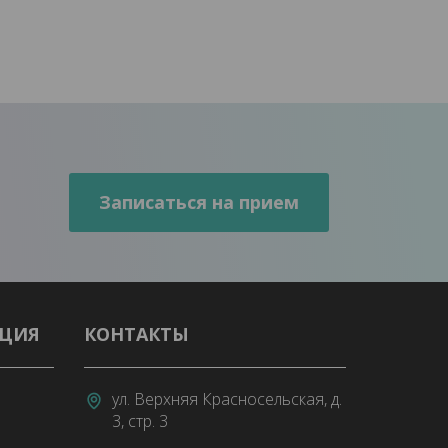
АЦИЯ
КОНТАКТЫ
ул. Верхняя Красносельская, д.
3, стр. 3