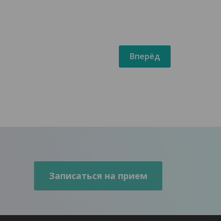
Вперёд