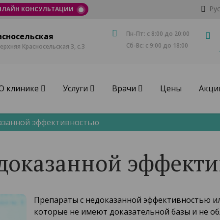
Ру
НЛАЙН КОНСУЛЬТАЦИИ
Пн-Пт: с 8:00 до 20:00
асносельская
Сб-Вс: с 9:00 до 18:00
Верхняя Красносельская 3, с.3
О клинике
Услуги
Врачи
Цены
Акци
азанной эффективностью
едоказанной эффект
Препараты с недоказанной эффективностью ил
которые не имеют доказательной базы и не о