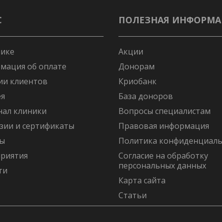
С
ПОЛЕЗНАЯ ИНФОРМ
нике
Акции
мация об оплате
Донорам
ии клиентов
Криобанк
ея
База доноров
нал клиники
Вопросы специалистам
зии и сертификаты
Правовая информация
ы
Политика конфиденциаль
риятия
Согласие на обработку
персональных данных
ти
Карта сайта
Статьи