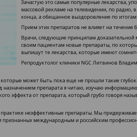
Зачастую это самые популярные лекарства, уп
массовой рекламе на телевидении, по радио, в 
конца, а обещанное выздоровление по итогам 
Прием этих препаратов не влияет на течение б
Врачи, следующие принципам доказательной 
своим пациентам новые препараты, по которым
выпишут те лекарства, которые имеют сомни
Репродуктолог клиники NGC Литвинов Владим
оторые может быть пока еще не прошли такие глубокие
ед назначением препарата я читаю, изучаю информацию 
кого эффекта от препарата, который грубо говоря назы
й практике неэффективные препараты. Мы придерживае
и признанных международным и российским профессио