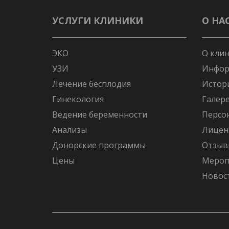
УСЛУГИ КЛИНИКИ
О НА
ЭКО
О кли
УЗИ
Инфор
Лечение бесплодия
Истор
Гинекология
Галер
Ведение беременности
Персо
Анализы
Лицен
Донорские программы
Отзыв
Цены
Мероп
Новос