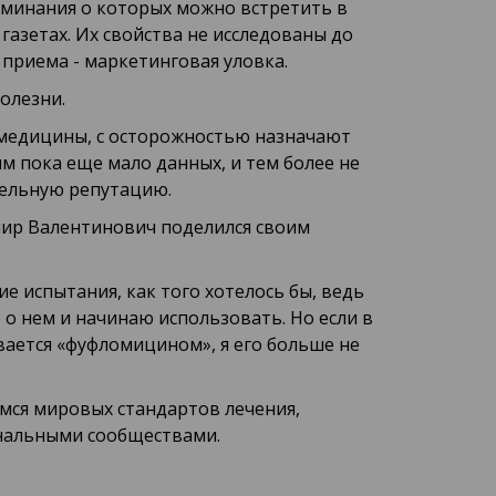
оминания о которых можно встретить в
газетах. Их свойства не исследованы до
приема - маркетинговая уловка.
олезни.
медицины, с осторожностью назначают
 пока еще мало данных, и тем более не
тельную репутацию.
ир Валентинович поделился своим
 испытания, как того хотелось бы, ведь
о нем и начинаю использовать. Но если в
вается «фуфломицином», я его больше не
мся мировых стандартов лечения,
нальными сообществами.