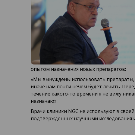
опытом назначения новых препаратов:
«Мы вынуждены использовать препараты, к
иначе нам почти нечем будет лечить. Пер
течение какого-то времени я не вижу ника
назначаю».
Врачи клиники NGC не используют в свое
подтвержденных научными исследования 
Подробнее