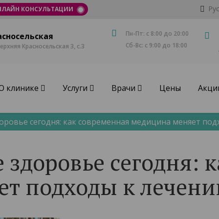
Ру
НЛАЙН КОНСУЛЬТАЦИИ
Пн-Пт: с 8:00 до 20:00
асносельская
Сб-Вс: с 9:00 до 18:00
Верхняя Красносельская 3, с.3
О клинике
Услуги
Врачи
Цены
Акци
оровье сегодня: как современная медицина меняет под
 здоровье сегодня: 
ет подходы к лечен