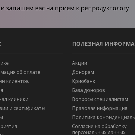
и запишем вас на прием к репродуктологу
С
ПОЛЕЗНАЯ ИНФОРМ
нике
Акции
мация об оплате
Донорам
ии клиентов
Криобанк
ея
База доноров
нал клиники
Вопросы специалистам
зии и сертификаты
Правовая информация
ы
Политика конфиденциаль
риятия
Согласие на обработку
персональных данных