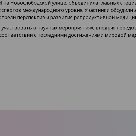
l на Новослободской улице, объединила главных специ
экспертов международного уровня. Участники обсудили 
отрели перспективы развития репродуктивной медици
участвовать в научных мероприятиях, внедряя передо
 соответствии с последними достижениями мировой ме