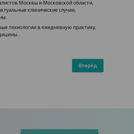
алистов Москвы и Московской области,
актуальные клинические случаи,
ны.
вые технологии в ежедневную практику,
дицины.
Вперёд