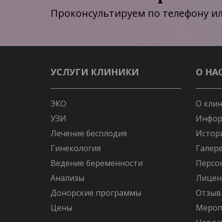
Проконсультируем по телефону ил
УСЛУГИ КЛИНИКИ
О НА
ЭКО
О кли
УЗИ
Инфор
Лечение бесплодия
Истор
Гинекология
Галер
Ведение беременности
Персо
Анализы
Лицен
Донорские программы
Отзыв
Цены
Мероп