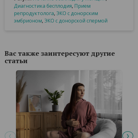
Диагностика бесплодия
,
Прием
репродуктолога
,
ЭКО с донорским
эмбрионом
,
ЭКО с донорской спермой
Вас также заинтересуют другие
статьи
❮
❯