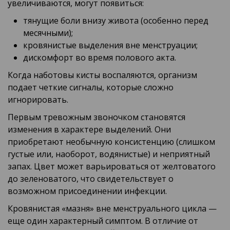
увеличиваются, могут появиться:
тянущие боли внизу живота (особенно перед
месячными);
кровянистые выделения вне менструации;
дискомфорт во время полового акта.
Когда наботовы кисты воспаляются, организм
подает четкие сигналы, которые сложно
игнорировать.
Первым тревожным звоночком становятся
изменения в характере выделений. Они
приобретают необычную консистенцию (слишком
густые или, наоборот, водянистые) и неприятный
запах. Цвет может варьироваться от желтоватого
до зеленоватого, что свидетельствует о
возможном присоединении инфекции.
Кровянистая «мазня» вне менструального цикла —
еще один характерный симптом. В отличие от