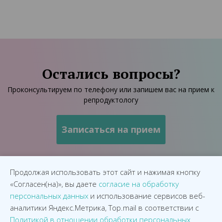
Остались вопросы?
Проконсультируем по телефону или запишем вас на прием к
репродуктологу
Продолжая использовать этот сайт и нажимая кнопку
«Согласен(на)», вы даете
согласие на обработку
персональных данных
и использование сервисов веб-
аналитики Яндекс.Метрика, Top.mail в соответствии с
Политикой в отношении обработки персональных