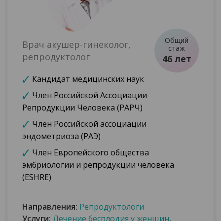
Общий
Врач акушер-гинеколог,
стаж
репродуктолог
46 лет
Кандидат медицинских наук
Член Российской Ассоциации
Репродукции Человека (РАРЧ)
Член Российской ассоциации
эндометриоза (РАЭ)
Член Европейского общества
эмбриологии и репродукции человека
(ESHRE)
Направления:
Репродуктологи
Услуги:
Лечение бесплодия у женщин
,