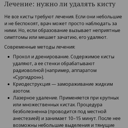
Лечение: нужно ли удалять кисту
Не все кисты требуют лечения. Если они небольшие
и не беспокоят, врач может просто наблюдать за
ними. Но, если образование вызывает неприятные
симптомы или мешает зачатию, его удаляют.
Современные методы лечения:
Прокол и дренирование. Содержимое кисты
удаляют, а ее стенки обрабатывают
радиоволной (например, аппаратом
«Сургидрон»).
Криодеструкция — замораживание жидким
азотом.
Лазерное удаление. Применяется при крупных
или множественных кистах. Процедура
безболезненна (проводится под местной
анестезией) и занимает 10–15 минут. После нее
возможны небольшие выделения и тянущие