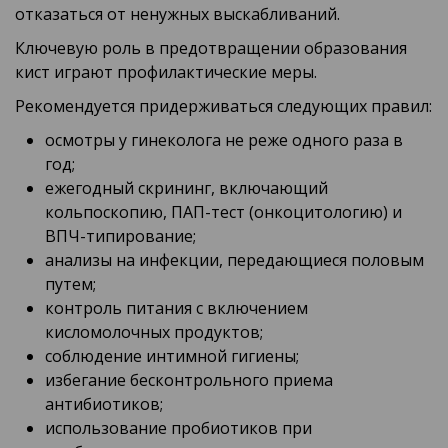
отказаться от ненужных выскабливаний.
Ключевую роль в предотвращении образования
кист играют профилактические меры.
Рекомендуется придерживаться следующих правил:
осмотры у гинеколога не реже одного раза в
год;
ежегодный скрининг, включающий
кольпоскопию, ПАП-тест (онкоцитологию) и
ВПЧ-типирование;
анализы на инфекции, передающиеся половым
путем;
контроль питания с включением
кисломолочных продуктов;
соблюдение интимной гигиены;
избегание бесконтрольного приема
антибиотиков;
использование пробиотиков при