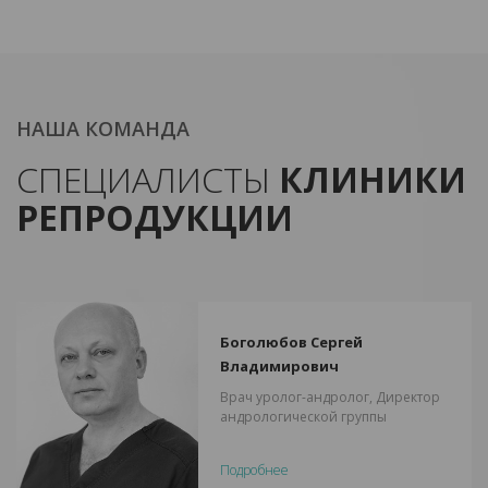
НАША КОМАНДА
СПЕЦИАЛИСТЫ
КЛИНИКИ
РЕПРОДУКЦИИ
Боголюбов Сергей
Владимирович
Врач уролог-андролог, Директор
андрологической группы
Подробнее