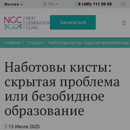
Рус
8 (495) 111 09 09
Москва
Записаться
Главная
Статьи
Наботовы кисты: скрытая проблема или
Наботовы кисты:
скрытая проблема
или безобидное
образование
13 Июля 2025