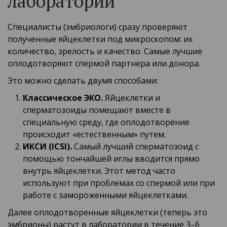
лаборатории
Специалисты (эмбриологи) сразу проверяют
полученные яйцеклетки под микроскопом: их
количество, зрелость и качество. Самые лучшие
оплодотворяют спермой партнера или донора.
Это можно сделать двумя способами:
Классическое ЭКО.
Яйцеклетки и
сперматозоиды помещают вместе в
специальную среду, где оплодотворение
происходит «естественным» путем.
ИКСИ (ICSI).
Самый лучший сперматозоид с
помощью тончайшей иглы вводится прямо
внутрь яйцеклетки. Этот метод часто
используют при проблемах со спермой или при
работе с замороженными яйцеклетками.
Далее оплодотворенные яйцеклетки (теперь это
эмбрионы) растут в лаборатории в течение 3–6