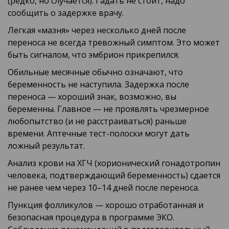
(редко, но случается). Гадать не стоит, надо
сообщить о задержке врачу.
Легкая «мазня» через несколько дней после
переноса не всегда тревожный симптом. Это может
быть сигналом, что эмбрион прикрепился.
Обильные месячные обычно означают, что
беременность не наступила. Задержка после
переноса — хороший знак, возможно, вы
беременны. Главное — не проявлять чрезмерное
любопытство (и не расстраиваться) раньше
времени. Аптечные тест-полоски могут дать
ложный результат.
Анализ крови на ХГЧ (хорионический гонадотропин
человека, подтверждающий беременность) сдается
не ранее чем через 10–14 дней после переноса.
Пункция фолликулов — хорошо отработанная и
безопасная процедура в программе ЭКО.