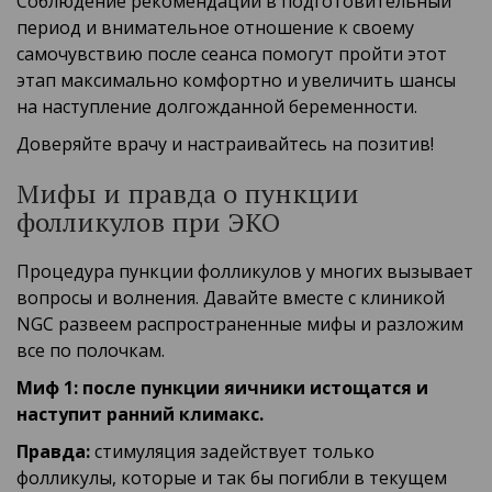
Соблюдение рекомендаций в подготовительный
период и внимательное отношение к своему
самочувствию после сеанса помогут пройти этот
этап максимально комфортно и увеличить шансы
на наступление долгожданной беременности.
Доверяйте врачу и настраивайтесь на позитив!
Мифы и правда о пункции
фолликулов при ЭКО
Процедура пункции фолликулов у многих вызывает
вопросы и волнения. Давайте вместе с клиникой
NGC развеем распространенные мифы и разложим
все по полочкам.
Миф 1: после пункции яичники истощатся и
наступит ранний климакс.
Правда:
стимуляция задействует только
фолликулы, которые и так бы погибли в текущем