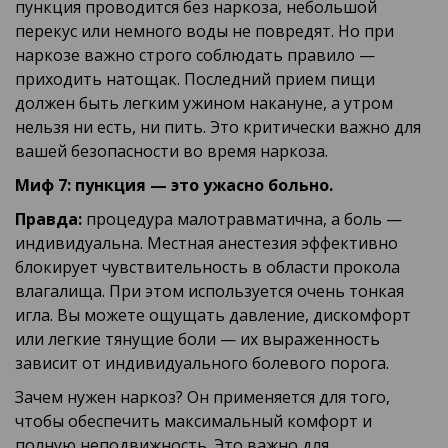
пункция проводится без наркоза, небольшой
перекус или немного воды не повредят. Но при
наркозе важно строго соблюдать правило —
приходить натощак. Последний прием пищи
должен быть легким ужином накануне, а утром
нельзя ни есть, ни пить. Это критически важно для
вашей безопасности во время наркоза.
Миф 7: пункция — это ужасно больно.
Правда:
процедура малотравматична, а боль —
индивидуальна. Местная анестезия эффективно
блокирует чувствительность в области прокола
влагалища. При этом используется очень тонкая
игла. Вы можете ощущать давление, дискомфорт
или легкие тянущие боли — их выраженность
зависит от индивидуального болевого порога.
Зачем нужен наркоз? Он применяется для того,
чтобы обеспечить максимальный комфорт и
полную неподвижность. Это важно для