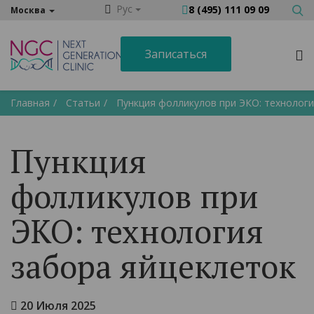
Рус
8 (495) 111 09 09
Москва
Записаться
Главная
Статьи
Пункция фолликулов при ЭКО: технологи
Пункция
фолликулов при
ЭКО: технология
забора яйцеклеток
20 Июля 2025