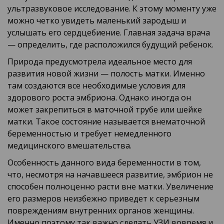
ультразвуковое исследование. К этому моменту уже
можно четко увидеть маленький зародыш и
услышать его сердцебиение. Главная задача врача
— определить, где расположился будущий ребенок.
Природа предусмотрела идеальное место для
развития новой жизни — полость матки. Именно
там создаются все необходимые условия для
здорового роста эмбриона. Однако иногда он
может закрепиться в маточной трубе или шейке
матки. Такое состояние называется внематочной
беременностью и требует немедленного
медицинского вмешательства.
Особенность данного вида беременности в том,
что, несмотря на начавшееся развитие, эмбрион не
способен полноценно расти вне матки. Увеличение
его размеров неизбежно приведет к серьезным
повреждениям внутренних органов женщины.
Именно поэтому так важно сделать УЗИ вовремя и