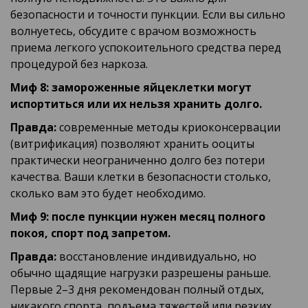
безопасности и точности пункции. Если вы сильно
волнуетесь, обсудите с врачом возможность
приема легкого успокоительного средства перед
процедурой без наркоза.
Миф 8: замороженные яйцеклетки могут
испортиться или их нельзя хранить долго.
Правда:
современные методы криоконсервации
(витрификация) позволяют хранить ооциты
практически неограниченно долго без потери
качества. Ваши клетки в безопасности столько,
сколько вам это будет необходимо.
Миф 9: после пункции нужен месяц полного
покоя, спорт под запретом.
Правда:
восстановление индивидуально, но
обычно щадящие нагрузки разрешены раньше.
Первые 2–3 дня рекомендован полный отдых,
никакого спорта, подъема тяжестей или резких