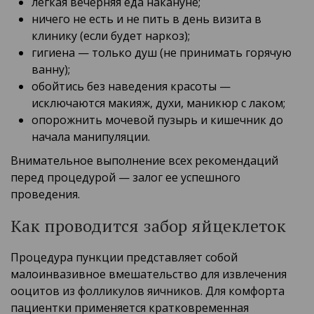
легкая вечерняя еда накануне;
ничего не есть и не пить в день визита в
клинику (если будет наркоз);
гигиена — только душ (не принимать горячую
ванну);
обойтись без наведения красоты —
исключаются макияж, духи, маникюр с лаком;
опорожнить мочевой пузырь и кишечник до
начала манипуляции.
Внимательное выполнение всех рекомендаций
перед процедурой — залог ее успешного
проведения.
Как проводится забор яйцеклеток
Процедура пункции представляет собой
малоинвазивное вмешательство для извлечения
ооцитов из фолликулов яичников. Для комфорта
пациентки применяется кратковременная