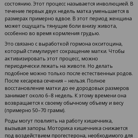
состоянию. Этот процесс называется инволюцией. В
течение первых двух недель матка уменьшается в
размерах примерно вдвое. В этот период женщина
может ощущать тянущие боли внизу живота,
особенно во время кормления грудью.
Это связано с выработкой гормона окситоцина,
который стимулирует сокращение матки. Чтобы
активизировать этот процесс, можно
периодически лежать на животе. Но делать
подобное можно только после естественных родов.
После кесарева сечения – нельзя. Полное
восстановление матки до ее дородовых размеров
занимает около 6–8 недель. К этому времени она
возвращается к своему обычному объему и весу
(примерно 50–70 грамм).
Роды могут повлиять на работу кишечника,
вызывая запоры. Моторика кишечника снижается
под воздействием прогестерона, необходимого для