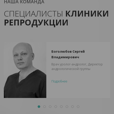
НАША КОМАНДА
СПЕЦИАЛИСТЫ
КЛИНИКИ
РЕПРОДУКЦИИ
Боголюбов Сергей
Владимирович
Врач уролог-андролог, Директор
андрологической группы
Подробнее