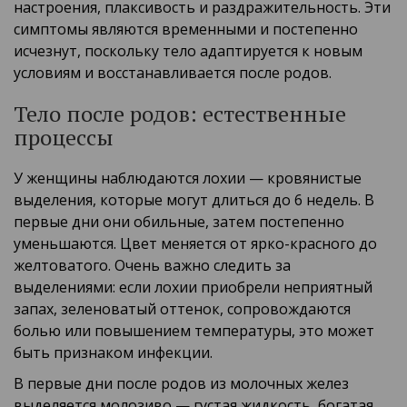
настроения, плаксивость и раздражительность. Эти
симптомы являются временными и постепенно
исчезнут, поскольку тело адаптируется к новым
условиям и восстанавливается после родов.
Тело после родов: естественные
процессы
У женщины наблюдаются лохии — кровянистые
выделения, которые могут длиться до 6 недель. В
первые дни они обильные, затем постепенно
уменьшаются. Цвет меняется от ярко-красного до
желтоватого. Очень важно следить за
выделениями: если лохии приобрели неприятный
запах, зеленоватый оттенок, сопровождаются
болью или повышением температуры, это может
быть признаком инфекции.
В первые дни после родов из молочных желез
выделяется молозиво — густая жидкость, богатая