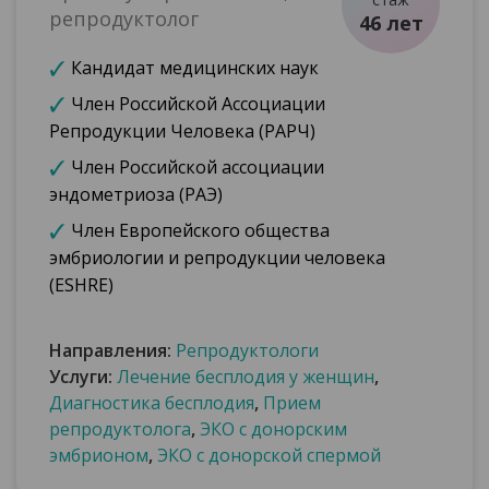
репродуктолог
46 лет
Кандидат медицинских наук
Член Российской Ассоциации
Репродукции Человека (РАРЧ)
Член Российской ассоциации
эндометриоза (РАЭ)
Член Европейского общества
эмбриологии и репродукции человека
(ESHRE)
Направления:
Репродуктологи
Услуги:
Лечение бесплодия у женщин
,
Диагностика бесплодия
,
Прием
репродуктолога
,
ЭКО с донорским
эмбрионом
,
ЭКО с донорской спермой