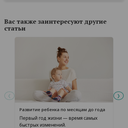
Вас также заинтересуют другие
статьи
❮
❯
Развитие ребенка по месяцам до года
Нарк
Первый год жизни — время самых
Нар
быстрых изменений.
вос