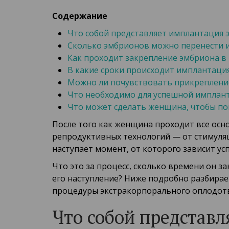
Содержание
Что собой представляет имплантация 
Сколько эмбрионов можно перенести и
Как проходит закрепление эмбриона в
В какие сроки происходит имплантация
Можно ли почувствовать прикреплени
Что необходимо для успешной имплан
Что может сделать женщина, чтобы п
После того как женщина проходит все ос
репродуктивных технологий — от стимуля
наступает момент, от которого зависит у
Что это за процесс, сколько времени он з
его наступление? Ниже подробно разбира
процедуры экстракорпорального оплодот
Что собой представ