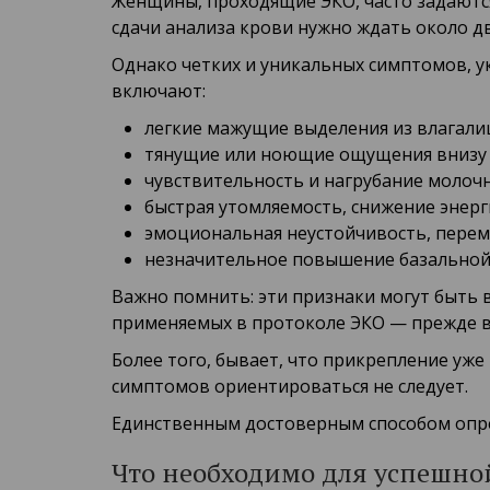
Женщины, проходящие ЭКО, часто задаютс
сдачи анализа крови нужно ждать около д
Однако четких и уникальных симптомов, 
включают:
легкие мажущие выделения из влагали
тянущие или ноющие ощущения внизу 
чувствительность и нагрубание молочн
быстрая утомляемость, снижение энерг
эмоциональная неустойчивость, перем
незначительное повышение базальной
Важно помнить: эти признаки могут быть 
применяемых в протоколе ЭКО — прежде вс
Более того, бывает, что прикрепление уж
симптомов ориентироваться не следует.
Единственным достоверным способом опред
Что необходимо для успешн