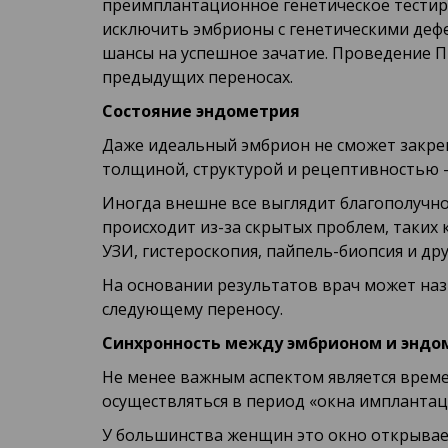
преимплантационное генетическое тестиро
исключить эмбрионы с генетическими деф
шансы на успешное зачатие. Проведение ПГ
предыдущих переносах.
Состояние эндометрия
Даже идеальный эмбрион не сможет закреп
толщиной, структурой и рецептивностью 
Иногда внешне все выглядит благополучно
происходит из-за скрытых проблем, таких
УЗИ, гистероскопия, пайпель-биопсия и др
На основании результатов врач может на
следующему переносу.
Синхронность между эмбрионом и энд
Не менее важным аспектом является време
осуществляться в период «окна имплантац
У большинства женщин это окно открывает