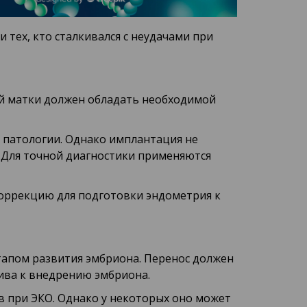
 тех, кто сталкивался с неудачами при
лой матки должен обладать необходимой
е патологии. Однако имплантация не
. Для точной диагностики применяются
коррекцию для подготовки эндометрия к
тапом развития эмбриона. Перенос должен
ива к внедрению эмбриона.
в при ЭКО. Однако у некоторых оно может