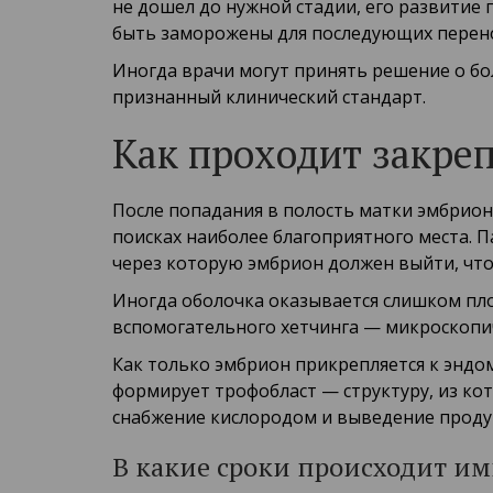
не дошел до нужной стадии, его развитие
быть заморожены для последующих перен
Иногда врачи могут принять решение о бо
признанный клинический стандарт.
Как проходит закре
После попадания в полость матки эмбрион
поисках наиболее благоприятного места. П
через которую эмбрион должен выйти, чт
Иногда оболочка оказывается слишком пло
вспомогательного хетчинга — микроскопи
Как только эмбрион прикрепляется к эндо
формирует трофобласт — структуру, из ко
снабжение кислородом и выведение продук
В какие сроки происходит им