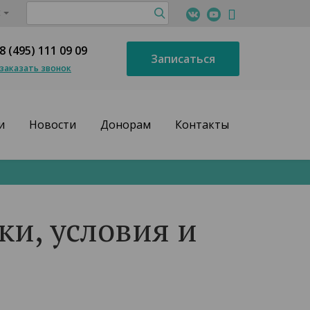
с
8 (495) 111 09 09
Записаться
заказать звонок
и
Новости
Донорам
Контакты
и, условия и