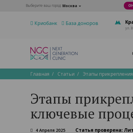
Выберите ваш город:
О
Москва
Кр
Криобанк
База доноров
ул. 
Главная
Статьи
Этапы прикрепления 
Этапы прикрепл
ключевые проц
Статья проверена:
Лит
4 Апреля 2025