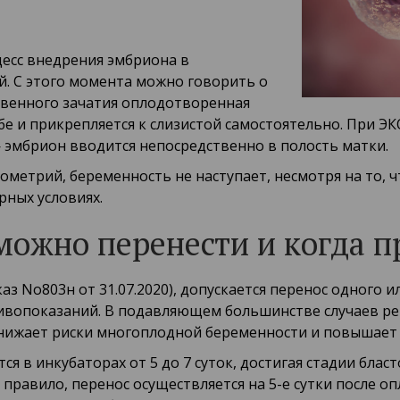
есс внедрения эмбриона в
. С этого момента можно говорить о
ственного зачатия оплодотворенная
е и прикрепляется к слизистой самостоятельно. При ЭК
 эмбрион вводится непосредственно в полость матки.
дометрий, беременность не наступает, несмотря на то,
рных условиях.
можно перенести и когда п
 No803н от 31.07.2020), допускается перенос одного 
тивопоказаний. В подавляющем большинстве случаев р
нижает риски многоплодной беременности и повышает
 в инкубаторах от 5 до 7 суток, достигая стадии блас
правило, перенос осуществляется на 5-е сутки после оп