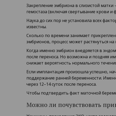
Закрепление эмбриона в слизистой матки 
гемостаза (включая свертывание крови и 
Наука до сих пор не установила всех фак
известны.
Сколько по времени занимает прикреплени
эмбрионов, процесс может растянуться на 
Когда именно эмбрион внедряется в эндоме
после переноса. Но возможна и поздняя им
снижает вероятность нормального течени
Если имплантация произошла успешно, нач
поддержание ранней беременности. Именно
через 12–14 суток после переноса.
Чтобы подтвердить факт маточной береме
Можно ли почувствовать при