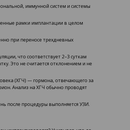
мональной, иммунной систем и системы
еменные рамки имплантации в целом
енно при переносе трехдневных
ляции, что соответствует 2–3 суткам
тку. Это не считается отклонением и не
овека (ХГЧ) — гормона, отвечающего за
рион. Анализ на ХГЧ обычно проводят
нь после процедуры выполняется УЗИ.