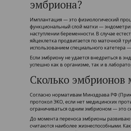
эмбриона?
Имплантация — это физиологический проц
функциональный слой матки — эндометрий
наступлении беременности. В случае есте
яйцеклетка продвигается по маточной труб
использованием специального катетера —
Если эмбриону не удается внедриться в эн
успешно как в организме, так и в лаборато
Сколько эмбрионов 
Согласно нормативам Минздрава РФ (Приказ
протокол ЭКО, если нет медицинских про
ограничиваться одним эмбрионом — это с
До момента переноса эмбрионы развиваются
считаются наиболее жизнеспособными. Как 