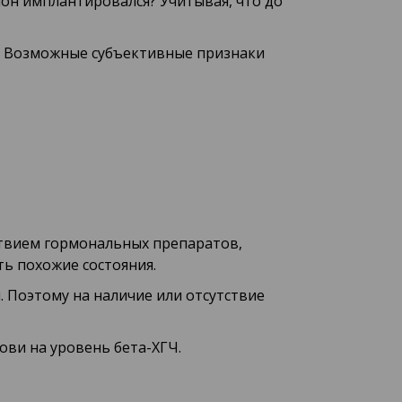
он имплантировался? Учитывая, что до
т. Возможные субъективные признаки
ствием гормональных препаратов,
ь похожие состояния.
 Поэтому на наличие или отсутствие
ви на уровень бета-ХГЧ.