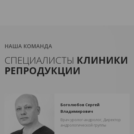
НАША КОМАНДА
СПЕЦИАЛИСТЫ
КЛИНИКИ
РЕПРОДУКЦИИ
Боголюбов Сергей
Владимирович
Врач уролог-андролог, Директор
андрологической группы