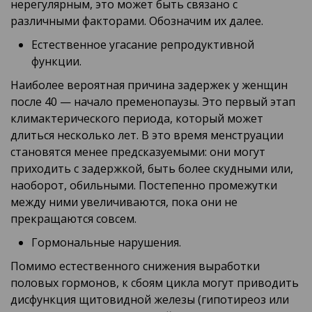
нерегулярным, это может быть связано с
различными факторами. Обозначим их далее.
Естественное угасание репродуктивной
функции.
Наиболее вероятная причина задержек у женщин
после 40 — начало пременопаузы. Это первый этап
климактерического периода, который может
длиться несколько лет. В это время менструации
становятся менее предсказуемыми: они могут
приходить с задержкой, быть более скудными или,
наоборот, обильными. Постепенно промежутки
между ними увеличиваются, пока они не
прекращаются совсем.
Гормональные нарушения.
Помимо естественного снижения выработки
половых гормонов, к сбоям цикла могут приводить
дисфункция щитовидной железы (гипотиреоз или