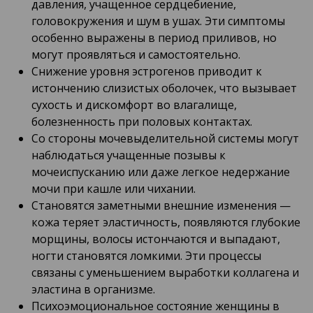
давления, учащенное сердцебиение,
головокружения и шум в ушах. Эти симптомы
особенно выражены в период приливов, но
могут проявляться и самостоятельно.
Снижение уровня эстрогенов приводит к
истончению слизистых оболочек, что вызывает
сухость и дискомфорт во влагалище,
болезненность при половых контактах.
Со стороны мочевыделительной системы могут
наблюдаться учащенные позывы к
мочеиспусканию или даже легкое недержание
мочи при кашле или чихании.
Становятся заметными внешние изменения —
кожа теряет эластичность, появляются глубокие
морщины, волосы истончаются и выпадают,
ногти становятся ломкими. Эти процессы
связаны с уменьшением выработки коллагена и
эластина в организме.
Психоэмоциональное состояние женщины в