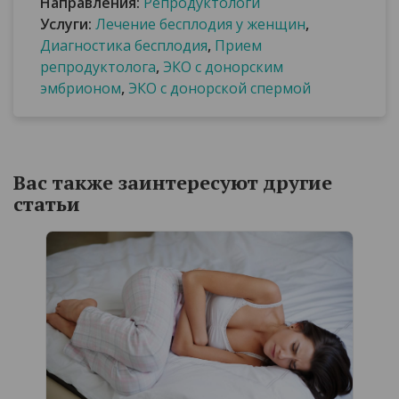
Направления:
Репродуктологи
Услуги:
Лечение бесплодия у женщин
,
Диагностика бесплодия
,
Прием
репродуктолога
,
ЭКО с донорским
эмбрионом
,
ЭКО с донорской спермой
Вас также заинтересуют другие
статьи