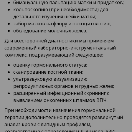
бимануальную пальпацию матки и придатков;
кольпоскопию (при необходимости) для
детального изучения шейки матки;
забор мазков на флору и онкоцитологию;
обследование молочных желез.
Для всесторонней диагностики мы применяем
современный лабораторно-инструментальный
комплекс, подразумевающий следующее:
оценку гормонального статуса;
сканирование костной ткани;
ультразвуковую визуализацию
репродуктивных органов и грудных желез;
расширенный инфекционный скрининг с
выявлением онкогенных штаммов ВПЧ.
При необходимости назначения гормональной
терапии дополнительно проводятся развернутый
анализ крови с липидным профилем,
коагулограмма с определением Д-димера, УЗИ