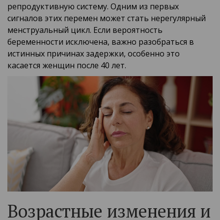
репродуктивную систему. Одним из первых
сигналов этих перемен может стать нерегулярный
менструальный цикл. Если вероятность
беременности исключена, важно разобраться в
истинных причинах задержки, особенно это
касается женщин после 40 лет.
Возрастные изменения и