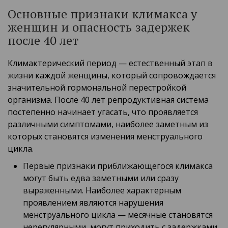
Основные признаки климакса у
женщин и опасность задержек
после 40 лет
Климактерический период — естественный этап в
жизни каждой женщины, который сопровождается
значительной гормональной перестройкой
организма. После 40 лет репродуктивная система
постепенно начинает угасать, что проявляется
различными симптомами, наиболее заметным из
которых становятся изменения менструального
цикла.
Первые признаки приближающегося климакса
могут быть едва заметными или сразу
выраженными. Наиболее характерным
проявлением являются нарушения
менструального цикла — месячные становятся
нерегулярными, могут приходить с задержками