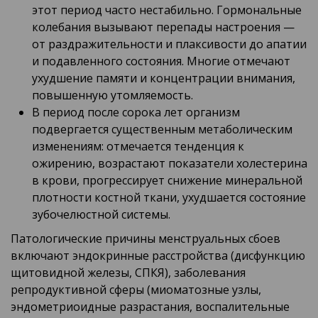
этот период часто нестабильно. Гормональные
колебания вызывают перепады настроения —
от раздражительности и плаксивости до апатии
и подавленного состояния. Многие отмечают
ухудшение памяти и концентрации внимания,
повышенную утомляемость.
В период после сорока лет организм
подвергается существенным метаболическим
изменениям: отмечается тенденция к
ожирению, возрастают показатели холестерина
в крови, прогрессирует снижение минеральной
плотности костной ткани, ухудшается состояние
зубочелюстной системы.
Патологические причины менструальных сбоев
включают эндокринные расстройства (дисфункцию
щитовидной железы, СПКЯ), заболевания
репродуктивной сферы (миоматозные узлы,
эндометриоидные разрастания, воспалительные