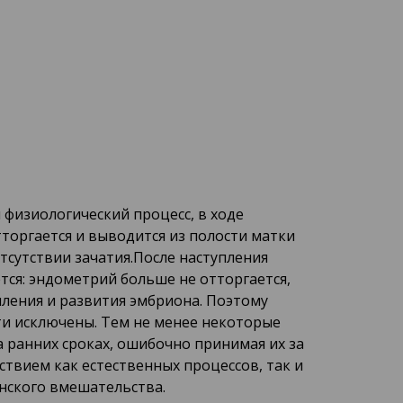
физиологический процесс, в ходе
торгается и выводится из полости матки
тсутствии зачатия.После наступления
ся: эндометрий больше не отторгается,
пления и развития эмбриона. Поэтому
и исключены. Тем не менее некоторые
ранних сроках, ошибочно принимая их за
ствием как естественных процессов, так и
нского вмешательства.