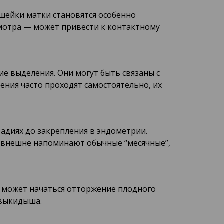
шейки матки становятся особенно
мотра — может привести к контактному
 выделения. Они могут быть связаны с
ения часто проходят самостоятельно, их
тадиях до закрепления в эндометрии.
 внешне напоминают обычные “месячные”,
 может начаться отторжение плодного
 выкидыша.