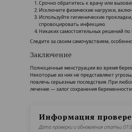
Срочно обратитесь к врачу или вызов
Исключите физические нагрузки, вклю
Используйте гигиенические прокладки,
спровоцировать инфекцию.
Никаких самостоятельных решений по 
Следите за своим самочувствием, особенно
Заключение
Полноценные менструации во время берем
Некоторые из них не представляют угрозы
повлечь серьезные последствия. При люб
лечение — залог сохранения беременности
Информация провере
Дата проверки и обновления статьи 07.