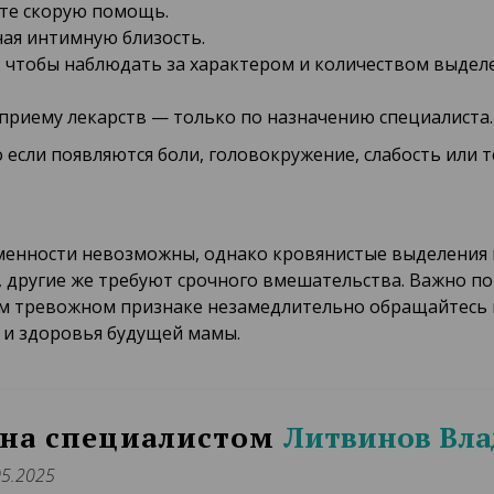
ите скорую помощь.
чая интимную близость.
 чтобы наблюдать за характером и количеством выделе
приему лекарств — только по назначению специалиста.
 если появляются боли, головокружение, слабость или 
енности невозможны, однако кровянистые выделения 
, другие же требуют срочного вмешательства. Важно 
ом тревожном признаке незамедлительно обращайтесь к
 и здоровья будущей мамы.
на специалистом
Литвинов Вл
05.2025