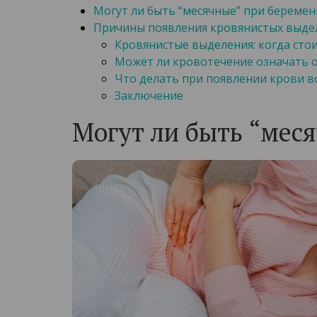
Могут ли быть “месячные” при беремен
Причины появления кровянистых выде
Кровянистые выделения: когда сто
Может ли кровотечение означать о
Что делать при появлении крови в
Заключение
Могут ли быть “мес