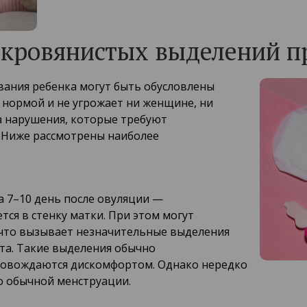
кровянистых выделений п
ания ребенка могут быть обусловлены
 нормой и не угрожает ни женщине, ни
а нарушения, которые требуют
. Ниже рассмотрены наиболее
а 7–10 день после овуляции —
ся в стенку матки. При этом могут
 что вызывает незначительные выделения
та. Такие выделения обычно
провождаются дискомфортом. Однако нередко
 обычной менструации.