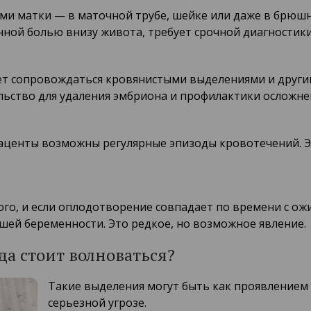
ми матки — в маточной трубе, шейке или даже в брюшн
ой болью внизу живота, требует срочной диагностики
ожет сопровождаться кровянистыми выделениями и дру
ьство для удаления эмбриона и профилактики осложне
центы возможны регулярные эпизоды кровотечений. Эт
ого, и если оплодотворение совпадает по времени с о
шей беременности. Это редкое, но возможное явление.
а стоит волноваться?
Такие выделения могут быть как проявлением 
серьезной угрозе.