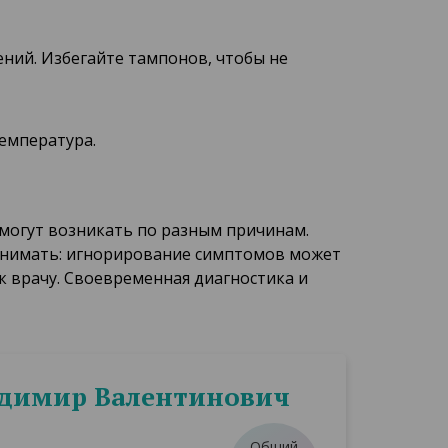
ний. Избегайте тампонов, чтобы не
температура.
могут возникать по разным причинам.
понимать: игнорирование симптомов может
 врачу. Своевременная диагностика и
адимир Валентинович
Общий