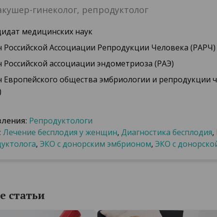
акушер-гинеколог, репродуктолог
дидат медицинских наук
 Российской Ассоциации Репродукции Человека (РАРЧ)
 Российской ассоциации эндометриоза (РАЭ)
 Европейского общества эмбриологии и репродукции 
)
вления:
Репродуктологи
:
Лечение бесплодия у женщин
,
Диагностика бесплодия
,
уктолога
,
ЭКО с донорским эмбрионом
,
ЭКО с донорско
е статьи