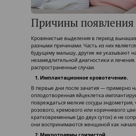
Причины появления 
Кровянистые выделения в период вынашив
разными причинами. Часть из них является
будущему малышу, другие же указывают н
незамедлительной диагностики и лечения
распространенные случаи.
Имплантационное кровотечение.
В первые дни после зачатия — примерно н
оплодотворенная яйцеклетка имплантирует
повреждаться мелкие сосуды эндометрия,
розового, кремового или коричневого цве
кратковременные (до двух суток) и не со
они воспринимаются женщиной как начало
Микротравмы слизистой.