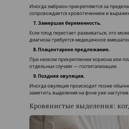
Иногда эмбрион прикрепляется за предела
сопровождается кровотечением и выраженн
Замершая беременность.
Если плод перестает развиваться, это м
диагноза требуется медицинское вмешател
Плацентарное предлежание.
При низком прикреплении хориона или пла
отдельных случаях — госпитализации.
Поздняя овуляция.
Иногда овуляция происходит позже обычн
заметить выделения на фоне уже наступив
Кровянистые выделения: когд