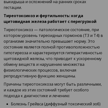
выкидыша и осложнений на ранних сроках
гестации.
Тиреотоксикоз и фертильность: когда
щитовидная железа работает с перегрузкой
Тиреотоксикоз — патологическое состояние, при
котором уровень тиреоидных гормонов (Т3 и Т4) в
организме значительно превышает норму. Это
состояние является полной противоположностью
гипотиреоза и характеризуется гиперактивностью
щитовидной железы, что приводит к ускоренному
обмену веществ и нарушению множества
физиологических процессов, включая
репродуктивную функцию женщины.
Причины тиреотоксикоза могут быть различными,
и каждое из этих состояний требует особого
подхода к диагностике и лечению:
Болезнь Грейвса (диффузный токсический зоб)