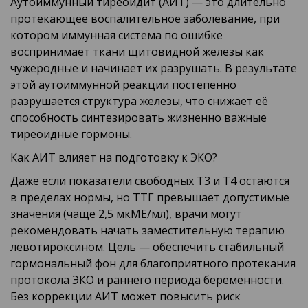
Аутоиммунный тиреоидит (АИТ) — это длительно
протекающее воспалительное заболевание, при
котором иммунная система по ошибке
воспринимает ткани щитовидной железы как
чужеродные и начинает их разрушать. В результате
этой аутоиммунной реакции постепенно
разрушается структура железы, что снижает её
способность синтезировать жизненно важные
тиреоидные гормоны.
Как АИТ влияет на подготовку к ЭКО?
Даже если показатели свободных Т3 и Т4 остаются
в пределах нормы, но ТТГ превышает допустимые
значения (чаще 2,5 мкМЕ/мл), врачи могут
рекомендовать начать заместительную терапию
левотироксином. Цель — обеспечить стабильный
гормональный фон для благоприятного протекания
протокола ЭКО и раннего периода беременности.
Без коррекции АИТ может повысить риск