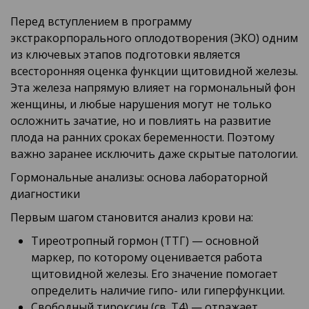
Перед вступлением в программу
экстракорпорального оплодотворения (ЭКО) одним
из ключевых этапов подготовки является
всесторонняя оценка функции щитовидной железы.
Эта железа напрямую влияет на гормональный фон
женщины, и любые нарушения могут не только
осложнить зачатие, но и повлиять на развитие
плода на ранних сроках беременности. Поэтому
важно заранее исключить даже скрытые патологии.
Гормональные анализы: основа лабораторной
диагностики
Первым шагом становится анализ крови на:
Тиреотропный гормон (ТТГ) — основной
маркер, по которому оценивается работа
щитовидной железы. Его значение помогает
определить наличие гипо- или гиперфункции.
Свободный тироксин (св. Т4) — отражает