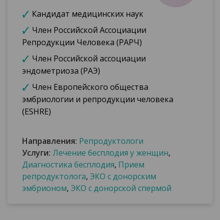
Кандидат медицинских наук
Член Российской Ассоциации
Репродукции Человека (РАРЧ)
Член Российской ассоциации
эндометриоза (РАЭ)
Член Европейского общества
эмбриологии и репродукции человека
(ESHRE)
Направления:
Репродуктологи
Услуги:
Лечение бесплодия у женщин
,
Диагностика бесплодия
,
Прием
репродуктолога
,
ЭКО с донорским
эмбрионом
,
ЭКО с донорской спермой