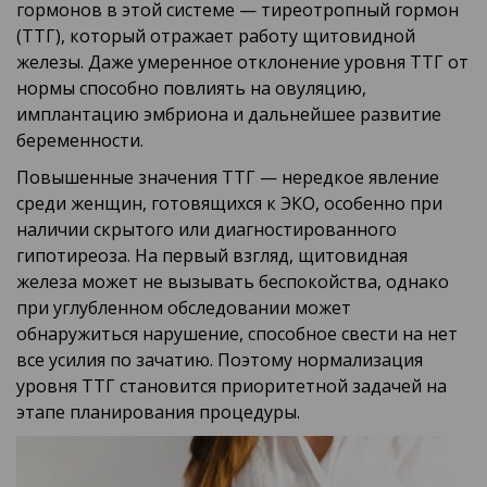
гормонов в этой системе — тиреотропный гормон
(ТТГ), который отражает работу щитовидной
железы. Даже умеренное отклонение уровня ТТГ от
нормы способно повлиять на овуляцию,
имплантацию эмбриона и дальнейшее развитие
беременности.
Повышенные значения ТТГ — нередкое явление
среди женщин, готовящихся к ЭКО, особенно при
наличии скрытого или диагностированного
гипотиреоза. На первый взгляд, щитовидная
железа может не вызывать беспокойства, однако
при углубленном обследовании может
обнаружиться нарушение, способное свести на нет
все усилия по зачатию. Поэтому нормализация
уровня ТТГ становится приоритетной задачей на
этапе планирования процедуры.