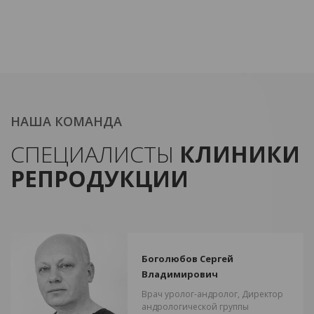
НАША КОМАНДА
СПЕЦИАЛИСТЫ
КЛИНИКИ
РЕПРОДУКЦИИ
Боголюбов Сергей
Владимирович
Врач уролог-андролог, Директор
андрологической группы