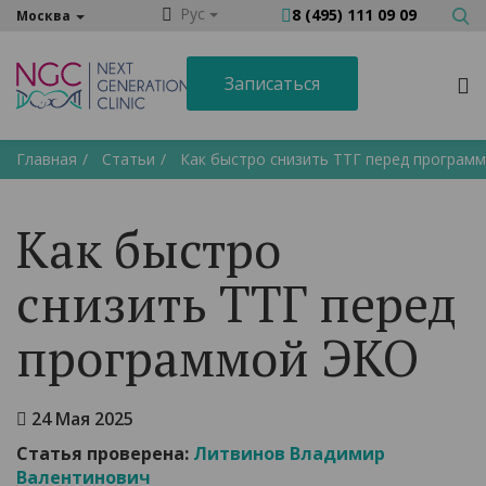
Рус
8 (495) 111 09 09
Москва
Записаться
Главная
Статьи
Как быстро снизить ТТГ перед програм
Как быстро
снизить ТТГ перед
программой ЭКО
24 Мая 2025
Статья проверена:
Литвинов Владимир
Валентинович